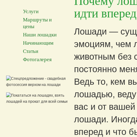
Почему лош
идти вперед
Услуги
Маршруты и
цены
Лошади — сущ
Наши лошадки
эмоциям, чем л
Начинающим
Статьи
животным без 
Фотогалерея
постоянно мен
Ведь то, кем в
лошадью, веду
вас и от вашей
лошади. Иногд
вперед и что б