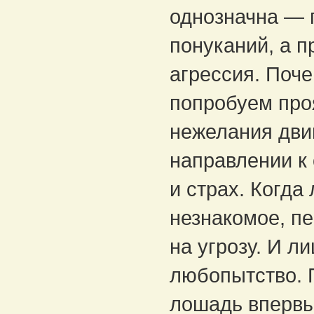
однозначна — 
понуканий, а 
агрессия. Поче
попробуем про
нежелания дви
направлении к
и страх. Когда
незнакомое, п
на угрозу. И л
любопытство. 
лошадь впервы