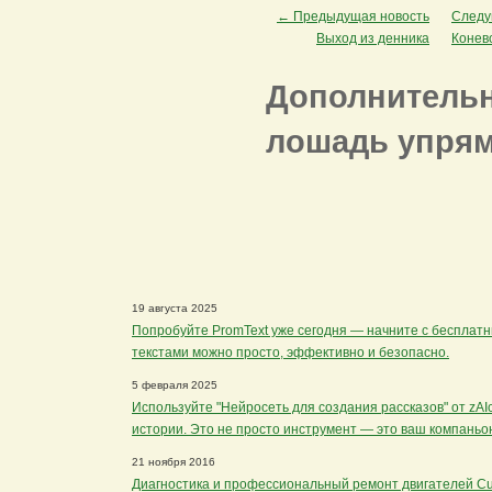
← Предыдущая новость
Следу
Выход из денника
Конево
Дополнительн
лошадь упрям
19 августа 2025
Попробуйте PromText уже сегодня — начните с бесплатны
текстами можно просто, эффективно и безопасно.
5 февраля 2025
Используйте "Нейросеть для создания рассказов" от zAI
истории. Это не просто инструмент — это ваш компаньон
21 ноября 2016
Диагностика и профессиональный ремонт двигателей C