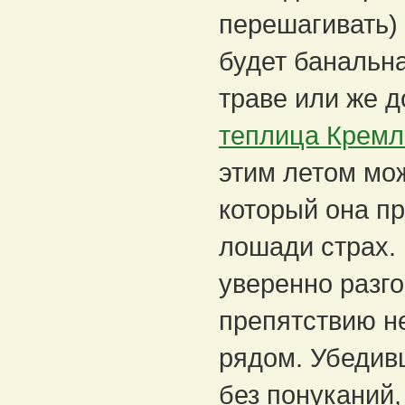
перешагивать) 
будет банальна
траве или же 
теплица Кремл
этим летом мо
который она пр
лошади страх.
уверенно разго
препятствию н
рядом. Убедивш
без понуканий,