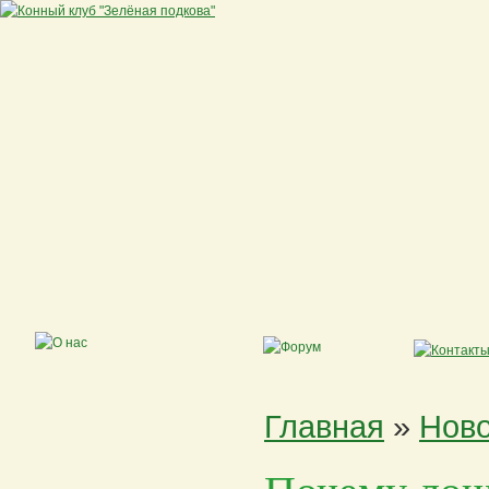
Главная
»
Ново