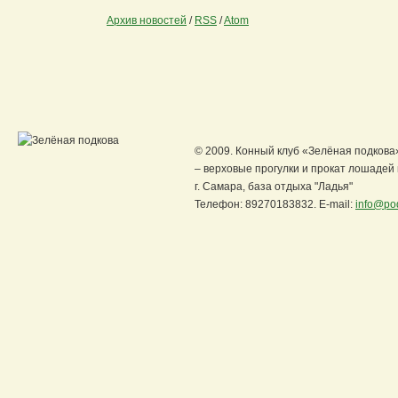
Архив новостей
/
RSS
/
Atom
© 2009. Конный клуб «Зелёная подкова
– верховые прогулки и прокат лошадей
г. Самара, база отдыха "Ладья"
Телефон: 89270183832. E-mail:
info@po