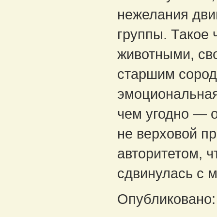
нежелания двиг
группы. Такое
животными, св
старшим сород
эмоциональная
чем угодно — о
не верховой п
авторитетом, 
сдвинулась с м
Опубликовано: