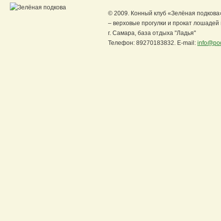
© 2009. Конный клуб «Зелёная подкова
– верховые прогулки и прокат лошадей
г. Самара, база отдыха "Ладья"
Телефон: 89270183832. E-mail:
info@po