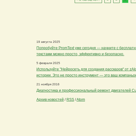
19 августа 2025
Попробуйте PromText уже сегодня — начните с бесплатны
текстами можно просто, эффективно и безопасно.
5 февраля 2025
Используйте "Нейросеть для создания рассказов" от zAI
истории. Это не просто инструмент — это ваш компаньон
21 ноября 2016
Диагностика и профессиональный ремонт двигателей C
Архив новостей
/
RSS
/
Atom