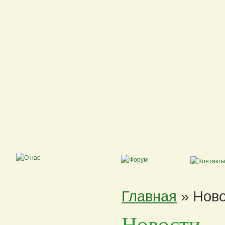
Главная
» Ново
Новости